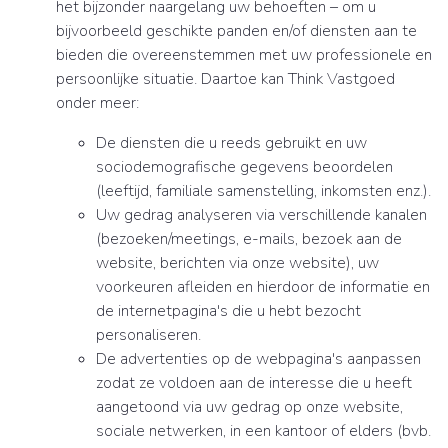
het bijzonder naargelang uw behoeften – om u
bijvoorbeeld geschikte panden en/of diensten aan te
bieden die overeenstemmen met uw professionele en
persoonlijke situatie. Daartoe kan Think Vastgoed
onder meer:
De diensten die u reeds gebruikt en uw
sociodemografische gegevens beoordelen
(leeftijd, familiale samenstelling, inkomsten enz.).
Uw gedrag analyseren via verschillende kanalen
(bezoeken/meetings, e-mails, bezoek aan de
website, berichten via onze website), uw
voorkeuren afleiden en hierdoor de informatie en
de internetpagina's die u hebt bezocht
personaliseren.
De advertenties op de webpagina's aanpassen
zodat ze voldoen aan de interesse die u heeft
aangetoond via uw gedrag op onze website,
sociale netwerken, in een kantoor of elders (bvb.