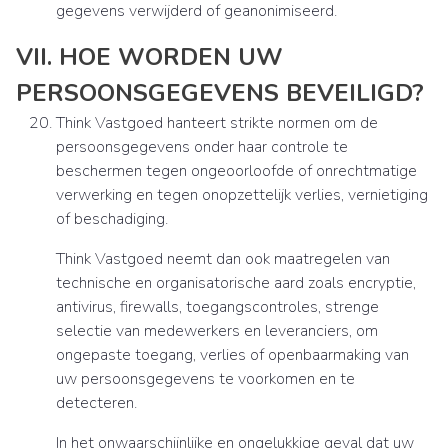
gegevens verwijderd of geanonimiseerd.
VII. HOE WORDEN UW
PERSOONSGEGEVENS BEVEILIGD?
Think Vastgoed hanteert strikte normen om de
persoonsgegevens onder haar controle te
beschermen tegen ongeoorloofde of onrechtmatige
verwerking en tegen onopzettelijk verlies, vernietiging
of beschadiging.
Think Vastgoed neemt dan ook maatregelen van
technische en organisatorische aard zoals encryptie,
antivirus, firewalls, toegangscontroles, strenge
selectie van medewerkers en leveranciers, om
ongepaste toegang, verlies of openbaarmaking van
uw persoonsgegevens te voorkomen en te
detecteren.
In het onwaarschijnlijke en ongelukkige geval dat uw