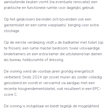
aansluitende keuken vormt (na eventuele renovatie) een
praktische en functionele ruimte voor dagelijks gebruik.
Op het gelijkvloers bevinden zich bovendien ook een
gastentoilet en een ruime wasplaats/ berging voor extra
stockage.
Op de eerste verdieping vindt u de badkamer met toilet (op
te frissen), een ruime master bedroom, twee volwaardige
kinderkamers en een extra kamer die uitstekend kan dienen
als bureau, hobbyruimte of dressing.
De woning werd de voorbije jaren grondig energetisch
verbeterd. Sinds 2024 zijn zowel muren als zolder volledig
geïsoleerd en wordt er verwarmd via aardgas met een
recente hoogrendementsketel, wat resulteert in een EPC-
score C.
De woning is instapklaar en biedt tegelijk de mogelijkheid